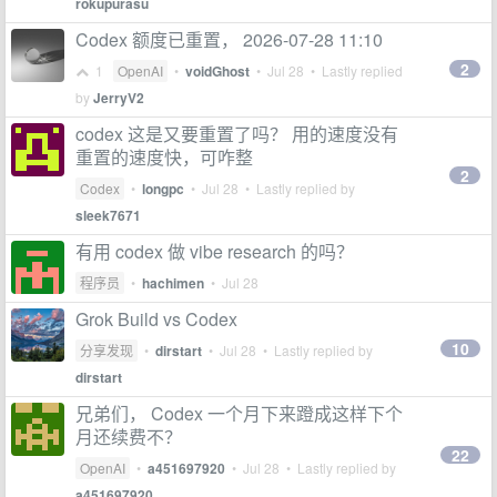
rokupurasu
Codex 额度已重置， 2026-07-28 11:10
2
1
OpenAI
•
voidGhost
•
Jul 28
• Lastly replied
by
JerryV2
codex 这是又要重置了吗？ 用的速度没有
重置的速度快，可咋整
2
Codex
•
longpc
•
Jul 28
• Lastly replied by
sleek7671
有用 codex 做 vibe research 的吗？
程序员
•
hachimen
•
Jul 28
Grok Build vs Codex
10
分享发现
•
dirstart
•
Jul 28
• Lastly replied by
dirstart
兄弟们， Codex 一个月下来蹬成这样下个
月还续费不？
22
OpenAI
•
a451697920
•
Jul 28
• Lastly replied by
a451697920