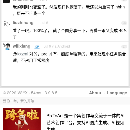
我的刚刚也变空了。然后现在也恢复了。我还以为重置了 hhhh
，原来不止我一个
liuzhihang
Jul 8
26
看了一眼，100%了， 截了个图分享一下，再看一眼又变成 40%
了
willxiang
Jul 9 via Android
OP
27
@
lxxzml
对的，pro 才有，额度单独算的，用来处理小任务很合
适，不占用正常额度
© 2026 V2EX · 54ms · 3.9.8.5
About
·
Language
新的一年，新的开始
PixToArt 是一个集创作与交流于一体的AI
艺术创作平台，支持AI图片生成、AI视频
生成。