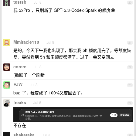
testsb
Jul 8
20
我 5xPro ，只刷新了 GPT-5.3-Codex-Spark 的额度😂
Mmiracle110
Jul 8
21
是的，今天下午我也出现了，那会我 5h 额度用完了，等额度恢
复，突然看到 5h 和周额度都满了。过了一会又变回去
corcre
Jul 8
22
(撤回了一个刷新
EJW
Jul 8
23
bug 了，我变成了 100%又变回去了。
freaks
Jul 8
24
不存在
shakaraka
Jul 8
25