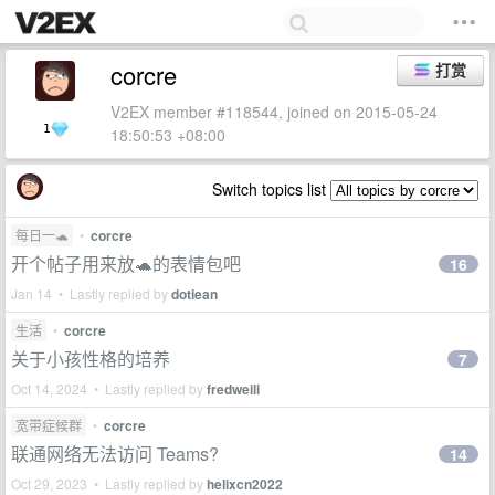
corcre
打赏
V2EX member #118544, joined on 2015-05-24
1
18:50:53 +08:00
Switch topics list
每日一🐢
•
corcre
开个帖子用来放🐢的表情包吧
16
Jan 14 • Lastly replied by
dotiean
生活
•
corcre
关于小孩性格的培养
7
Oct 14, 2024 • Lastly replied by
fredweili
宽带症候群
•
corcre
联通网络无法访问 Teams?
14
Oct 29, 2023 • Lastly replied by
helixcn2022