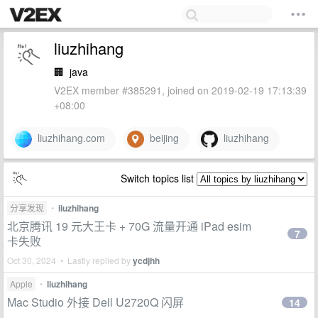
liuzhihang
🏢
java
V2EX member #385291, joined on 2019-02-19 17:13:39
+08:00
liuzhihang.com
beijing
liuzhihang
Switch topics list
分享发现
•
liuzhihang
北京腾讯 19 元大王卡 + 70G 流量开通 iPad esim
7
卡失败
Oct 30, 2024 • Lastly replied by
ycdjhh
Apple
•
liuzhihang
Mac Studio 外接 Dell U2720Q 闪屏
14