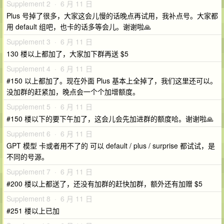
Supplement 2 · 6 月 11 日
Plus 号掉了很多，大家这会儿慢的话晚点再试用，我补点号。大家都
用 default 组吧，也卡的话多等会儿。谢谢啦🙏
Supplement 3 · 6 月 11 日
130 楼以上都加了，大家加下群再送 $5
Supplement 4 · 6 月 11 日
#150 以上都加了。现在外面 Plus 基本上全掉了，我们这里还可以。
没加群的赶紧加，晚点会一个个加增额度。
Supplement 5 · 6 月 11 日
#150 楼以下的要下午加了，这会儿会先加进群的额度哈。谢谢啦🙏
Supplement 6 · 6 月 11 日
GPT 模型 卡或者用不了的 可以 default / plus / surprise 都试试，是
不同的号源。
Supplement 7 · 6 月 11 日
#200 楼以上都送了，还没有加群的赶快加群，额外还有加赠 $5
Supplement 8 · 6 月 11 日
#251 楼以上已加