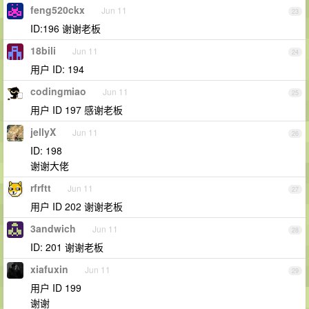
feng520ckx
Jun 11
23
ID:196 谢谢老板
18bili
Jun 11
24
用户 ID: 194
codingmiao
Jun 11
25
用户 ID 197 感谢老板
jellyX
Jun 11
26
ID: 198
谢谢大佬
rfrftt
Jun 11
27
用户 ID 202 谢谢老板
3andwich
Jun 11
28
ID: 201 谢谢老板
xiafuxin
Jun 11
29
用户 ID 199
谢谢