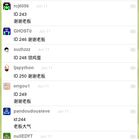
rcj6056
Jun 11
71
ID 243
谢谢老板
GHOST0
Jun 11
72
ID 246 谢谢老板
xuzhzzz
Jun 11
73
ID 248 领鸡蛋
ljspython
Jun 11
74
ID 250 谢谢老板
errgou1
Jun 11
75
ID 249
谢谢老板
pandoudousteve
Jun 11
76
id:244
老板大气
nullEDYT
Jun 11
77