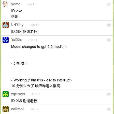
yemo
Jun 11
90
ID 262
感谢
LHYlhy
Jun 11
91
ID:264 感谢老板！
YaD2x
Jun 11
92
Model changed to gpt-5.5 medium
› 分析项目
◦ Working (10m 01s • esc to interrupt)
10 分钟过去了 响应咋这么慢啊
wp2wyx
Jun 11
93
ID 265 谢谢老板
callmeJ
Jun 11
94