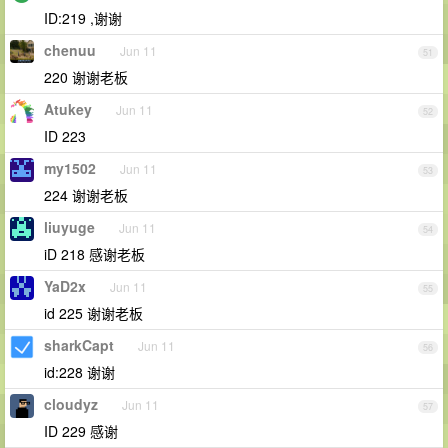
ID:219 ,谢谢
chenuu
Jun 11
51
220 谢谢老板
Atukey
Jun 11
52
ID 223
my1502
Jun 11
53
224 谢谢老板
liuyuge
Jun 11
54
iD 218 感谢老板
YaD2x
Jun 11
55
id 225 谢谢老板
sharkCapt
Jun 11
56
id:228 谢谢
cloudyz
Jun 11
57
ID 229 感谢