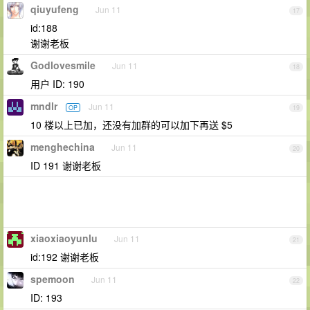
qiuyufeng
Jun 11
17
id:188
谢谢老板
Godlovesmile
Jun 11
18
用户 ID: 190
mndlr
Jun 11
OP
19
10 楼以上已加，还没有加群的可以加下再送 $5
menghechina
Jun 11
20
ID 191 谢谢老板
xiaoxiaoyunlu
Jun 11
21
id:192 谢谢老板
spemoon
Jun 11
22
ID: 193