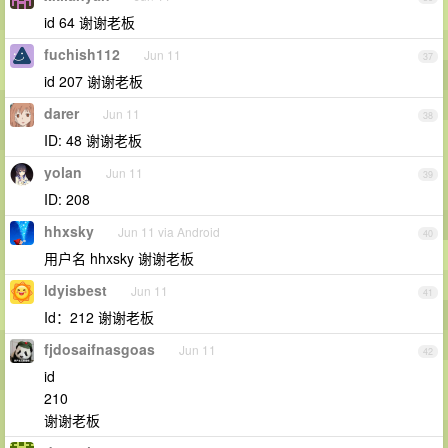
id 64 谢谢老板
fuchish112
Jun 11
37
id 207 谢谢老板
darer
Jun 11
38
ID: 48 谢谢老板
yolan
Jun 11
39
ID: 208
hhxsky
Jun 11 via Android
40
用户名 hhxsky 谢谢老板
ldyisbest
Jun 11
41
Id：212 谢谢老板
fjdosaifnasgoas
Jun 11
42
id
210
谢谢老板