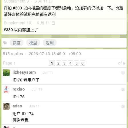
Supplement 9 · 6 月 11 日
在加 #300 以内楼层的额度了都别急哈，没加群的记得加一下。也邀
请好友体验试用充值都有返利
Supplement 10 · 6 月 11 日
#330 以内都加上了
额度
模型
返利
515 replies
•
2026-07-13 18:49:01 +08:00
Page 1
1
of 6
2
3
4
5
6
lizhesystem
Jun 11
1
ID:76 老用户了
rqxiao
Jun 11
2
ID:176
adao
Jun 11
3
用户 ID 174
感谢老板