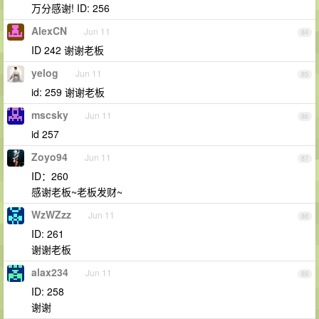
万分感谢! ID: 256
AlexCN
Jun 11
84
ID 242 谢谢老板
yelog
Jun 11
85
id: 259 谢谢老板
mscsky
Jun 11
86
id 257
Zoyo94
Jun 11
87
ID：260
感谢老板~老板发财~
WzWZzz
Jun 11
88
ID: 261
谢谢老板
alax234
Jun 11
89
ID: 258
谢谢