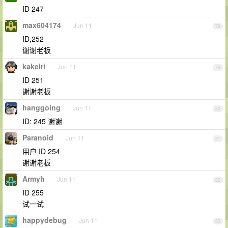
ID 247
max604174
Jun 11
78
ID,252
谢谢老板
kakeiri
Jun 11
79
ID 251
谢谢老板
hanggoing
Jun 11
80
ID: 245 谢谢
Paranoid
Jun 11
81
用户 ID 254
谢谢老板
Armyh
Jun 11
82
ID 255
试一试
happydebug
Jun 11
83