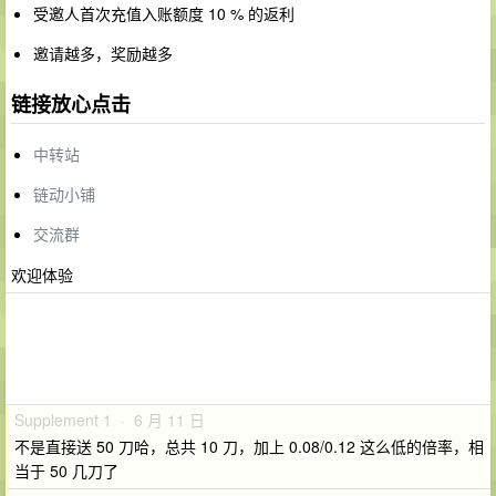
受邀人首次充值入账额度 10 % 的返利
邀请越多，奖励越多
链接放心点击
中转站
链动小铺
交流群
欢迎体验
Supplement 1 · 6 月 11 日
不是直接送 50 刀哈，总共 10 刀，加上 0.08/0.12 这么低的倍率，相
当于 50 几刀了