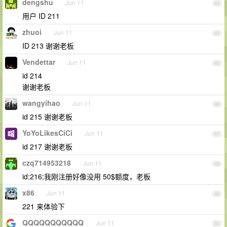
dengshu
Jun 11
43
用户 ID 211
zhuoi
Jun 11
44
ID 213 谢谢老板
Vendettar
Jun 11
45
id 214
谢谢老板
wangyihao
Jun 11
46
id 215 谢谢老板
YoYoLikesCiCi
Jun 11
47
id 217 谢谢老板
czq714953218
Jun 11
48
id:216;我刚注册好像没用 50$额度，老板
x86
Jun 11
49
221 来体验下
QQQQQQQQQQQ
Jun 11
50