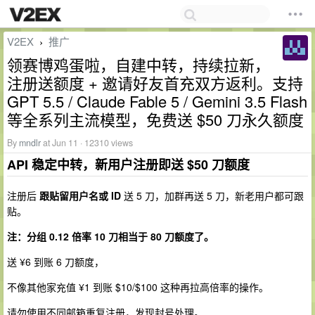
V2EX
推广
›
领赛博鸡蛋啦，自建中转，持续拉新，
注册送额度 + 邀请好友首充双方返利。支持
GPT 5.5 / Claude Fable 5 / Gemini 3.5 Flash
等全系列主流模型，免费送 $50 刀永久额度
By
mndlr
at Jun 11 · 12310 views
API 稳定中转，新用户注册即送 $50 刀额度
注册后
跟贴留用户名或 ID
送 5 刀，加群再送 5 刀，新老用户都可跟
贴。
注：分组 0.12 倍率 10 刀相当于 80 刀额度了。
送 ¥6 到账 6 刀额度，
不像其他家充值 ¥1 到账 $10/$100 这种再拉高倍率的操作。
请勿使用不同邮箱重复注册，发现封号处理。