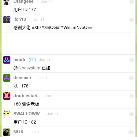
Orangeee
Jun 11
4
用户 ID 177
lich13
Jun 11
5
感谢大佬 eXhzY3l4QGdtYWlsLmNvbQ==
mndlr
Jun 11
OP
6
@
lizhesystem
已加
dieeman
Jun 11
7
id：178
doublestart
Jun 11
8
180 谢谢老板
SWALLOWW
Jun 11
9
用户 ID 182
6816
Jun 11
10