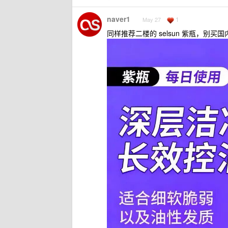
naver1
1
May 27
同样推荐二楼的 selsun 紫瓶，