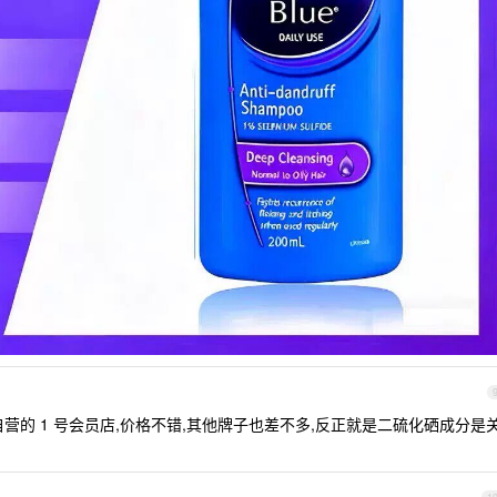
营的 1 号会员店,价格不错,其他牌子也差不多,反正就是二硫化硒成分是