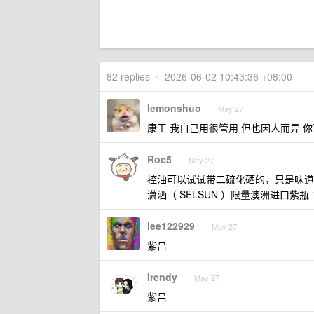
82 replies
•
2026-06-02 10:43:36 +08:00
lemonshuo
May 27
康王 我自己用很管用 但也因人而异 
Roc5
May 27
控油可以试试带二硫化硒的，只是味道
潇洒（ SELSUN ）限量澳洲进口紫瓶 
lee122929
May 27
紫吕
Irendy
May 27
紫吕