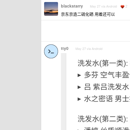
blackstarry
2
May 27 via Android
京东京造二硫化硒 用着还可以
tty0
May 27 via Android