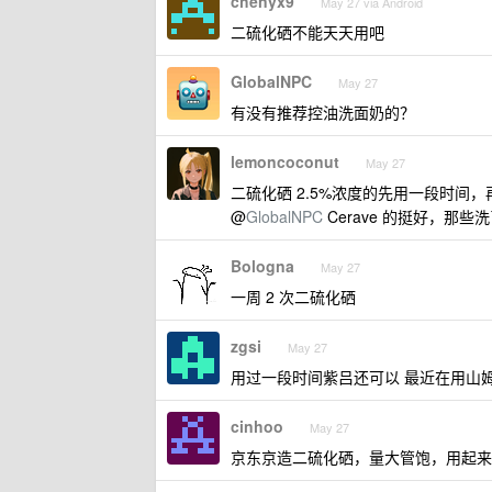
chenyx9
May 27 via Android
二硫化硒不能天天用吧
GlobalNPC
May 27
有没有推荐控油洗面奶的？
lemoncoconut
May 27
二硫化硒 2.5%浓度的先用一段时间，
@
GlobalNPC
Cerave 的挺好，那
Bologna
May 27
一周 2 次二硫化硒
zgsi
May 27
用过一段时间紫吕还可以 最近在用山
cinhoo
May 27
京东京造二硫化硒，量大管饱，用起来和 