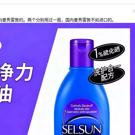
别买国内曼秀雷敦的。两个分别用过一瓶，国内曼秀雷敦不如进口的。