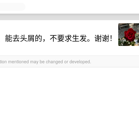
、能去头屑的，不要求生发。谢谢！
mation mentioned may be changed or developed.