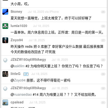
大小周，哎。
Stoney
Jul 18, 2025 via iPhone
25
夏天就想一直睡觉，上班太难受了，终于可以好好睡了
lumia1020
Jul 18, 2025
26
一直单休。周六休息周日上班。正所谓：周日是一周的第一天。
Zoyo94
Jul 18, 2025
27
昨天操作 redis 把 0 库删了 幸好客户没什么数据 最后报表推算
今天的数值给改回去了 吓死我
JZ8ZW193q6W9Awgy
Jul 18, 2025
28
@
askfilm
#2 为啥你明天要上班 ？你努力了吗 ？你反思了吗 ？
littleG
Jul 18, 2025
OP
29
@
Zoyo94
册那，这不得吓得菊花一紧吗
JZ8ZW193q6W9Awgy
Jul 18, 2025
30
@
nuansediao
#14 周六为啥要上班 ？？？又不给加班费。
cpalead
Jul 18, 2025
31