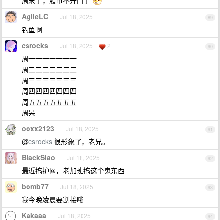
周末了，股市不开门了
AgileLC
Jul 18, 2025
89
钓鱼啊
csrocks
Jul 18, 2025
2
90
周一一一一一一一
周二二二二二二二
周三三三三三三三
周四四四四四四四
周五五五五五五五
周昗
ooxx2123
Jul 18, 2025
91
@
csrocks
很形象了，老兄。
BlackSiao
Jul 18, 2025
92
最近搞护网，老加班搞这个鬼东西
bomb77
Jul 18, 2025
93
我今晚凌晨要割接哦
Kakaaa
Jul 18, 2025
94