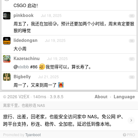
CSGO 启动！
pinkbook
Jul 18, 2025
95
周五了，我还在加班🥲，预计还要加两个小时班，周末肯定要狠
狠的睡觉
lidedongsn
Jul 19, 2025
96
大小周
Kazetachinu
Jul 19, 2025
97
@
xixibb
#86
我觉得可以，算长寿了。
Bigbelly
Jul 21, 2025
98
周一了，又来到周一了
© 2026 V2EX · 140ms · 3.9.8.5
About
·
Language
离家千里，也能秒连 NAS
旅行、出差，回老家，也能安全访问家中 NAS。免公网 IP、
›
跨平台支持，秒连、稳传、全加密。延迟低到像本地。
Promoted by
Tyanboot
PRO