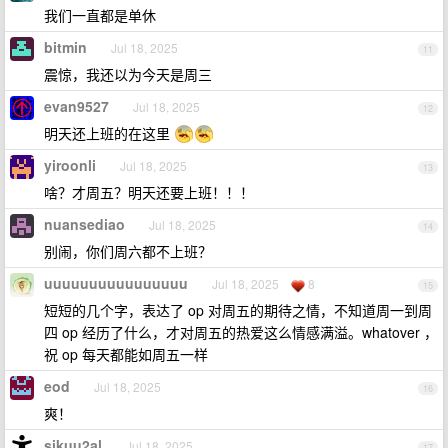
我们一直都是单休
bitmin
Jul 18, 2025
11
震惊，我还以为今天是周三
evan9527
Jul 18, 2025
12
明天还上班的在这里
yiroonli
Jul 18, 2025
13
啥？才周五？明天还要上班！！！
nuansediao
Jul 18, 2025
14
别闹，你们周六都不上班？
uuuuuuuuuuuuuuuu
Jul 18, 2025
8
15
短短的几个字，表达了 op 对周五的期待之情，不知道周一到周
四 op 经历了什么，才对周五的热爱这么情感满溢。whatover ，
祝 op 每天都能如周五一样
eod
Jul 18, 2025
16
爽！
sikuu2al
Jul 18, 2025
17