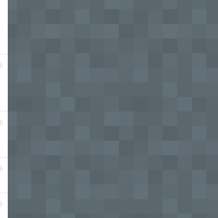
8
9
0
1