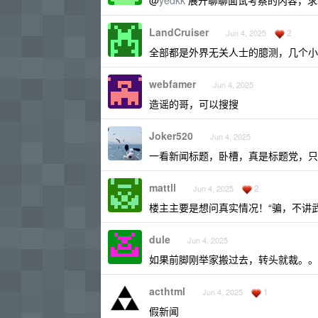
@
yedkk
展开聊聊面试考察的内容，求
LandCruiser
2
Jun 4, 2025
全部都是外界无关人士的臆测，几个小粉
webfamer
Jun 4, 2025
造谣的哥，可以搜搜
Joker520
Jun 4, 2025
一看新闻标题，卧槽，真是标题党，只
mattll
2
Jun 4, 2025
楼主主要是想问真实情况！“骗，不讲武
dule
Jun 4, 2025
如果前脚刚举家搬过去，转头就裁。。
acthtml
1
Jun 4, 2025
假新闻