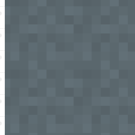
2
3
4
5
6
7