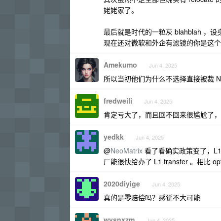
姥姥家了。
最后就是时代的一粒灰 blahblah
现在还对微软和外企有滤镜的你是这个
Amekumo
Jun 4, 2025
所以当初他们为什么不选择直接被裁 N
fredweili
Jun 4, 2025
肯定亏大了，而且回不回来很尴尬了，
yedkk
Jun 4, 2025
@
NeoMatrix
看了看确实政策变了，L1
厂能很快给办了 L1 transfer 。相
2020diyige
Jun 4, 2025
真的是零赔偿吗？感觉不大可能
wysnxzm
Jun 4, 2025