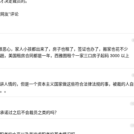
才决定裁员的。
网友”评论
即裁确实很恶心，家人小孩都出来了，房子也租了，签证也办了，搬家也花不少
，美国租房合同都是一年，西雅图租个一家三口房子起码 3000 以上
讲人情的，但是一个资本主义国家做这些符合法律法规的事，被裁的人自
。。
1
承诺过之后不会裁员之类的吗？
1