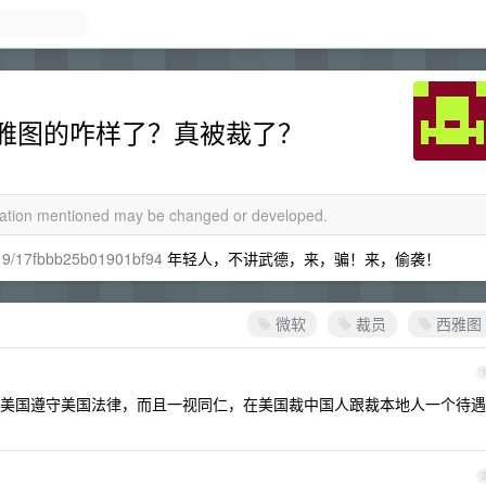
雅图的咋样了？真被裁了？
rmation mentioned may be changed or developed.
4619/17fbbb25b01901bf94
年轻人，不讲武德，来，骗！来，偷袭！
微软
裁员
西雅图
美国遵守美国法律，而且一视同仁，在美国裁中国人跟裁本地人一个待遇