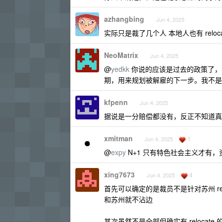
azhangbing
Jun 4, 2025
实际只是裁了几个人 本地人也有 reloca
NeoMatrix
Jun 4, 2025
@
yedkk
你说的应该是过去的政策了，我了解
期，用来规划被解雇的下一步。我不是
kfpenn
Jun 4, 2025
据说是一分赔偿都没有，反正不知道真
xmitman
1
Jun 4, 2025
@
expy
N+1 只有特色社会主义才有
xing7673
4
Jun 4, 2025
首先可以确定的是裁员不是针对苏州 reloc
和苏州就不沾边
其次虽然不是全部但确实有 reloc