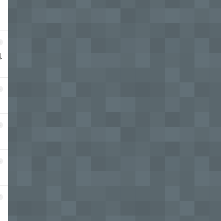
3
基
4
5
6
7