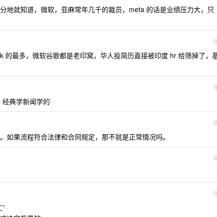
分地就知道，微软，亚麻常年几千的裁员，meta 的话是业绩压力大，只
iktok 的最多，微软谷歌都是老印窝，华人投简历直接被印度 hr 给筛掉了，
裁了，经典学新闻学的
。如果流程符合法律和合同规定，那不就是正常情况吗。
”