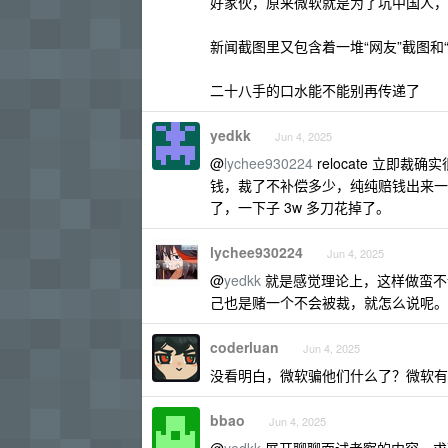
好家伙，原来微软就是为了坑中国人，
新闻截图里又包含着一堆“网友”截图和“
二十八手的口水能不能别再传递了
yedkk
Jun 4, 2025
@
lychee930224
relocate 立
钱，裁了不补偿多少，纯纯赔钱出来一趟
了，一下子 3w 多刀花掉了。
lychee930224
Jun 4, 2025
@
yedkk
就是感觉理论上，这样做蛮不
己也是赌一个不会被裁，就怎么说呢。
coderluan
Jun 4, 2025
没看明白，微软骗他们什么了？微软有
bbao
Jun 4, 2025