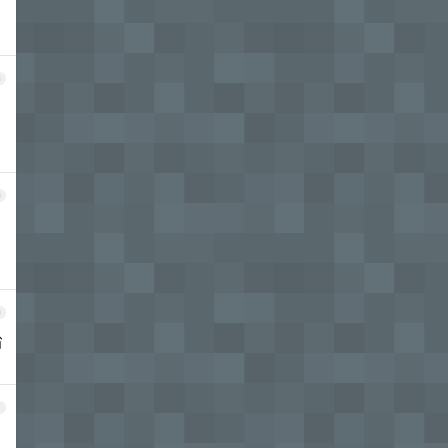
8
9
0
省
1