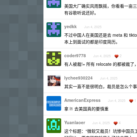
美国大厂确实风雨飘摇，你看看一亩三
有谷歌听说还好。
yedkk
Jun 4, 2025
不过中国人在美国还是去 meta 和 t
本上到面试的都是印度简历。
coder9778
2
Jun 4, 2025
有人被裁!= 所有 relocate 的都被
lychee930224
Jun 4, 2025
其实一直不是很明白，裁员是怎么个事
AmericanExpress
1
Jun 4, 2025
拿 l1 去美国真的要慎重
Yuanlaoer
4
Jun 4, 2025
这个标题：“微软又裁员！坑惨中国员工