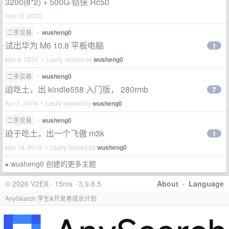
3200(8*2) + 500G 铠侠 Rc50
Feb 10, 2022
二手交易
•
wusheng0
试出华为 M6 10.8 平板电脑
1
Mar 4, 2021 • Lastly replied by
wusheng0
二手交易
•
wusheng0
迫吃土，出 kindle558 入门版， 280rmb
7
Apr 1, 2019 • Lastly replied by
wusheng0
二手交易
•
wusheng0
迫于吃土，出一个飞傲 m3k
1
Mar 18, 2019 • Lastly replied by
wusheng0
wusheng0 创建的更多主题
»
© 2026 V2EX · 15ms · 3.9.8.5
About
·
Language
AnySearch 学生&开发者成长计划