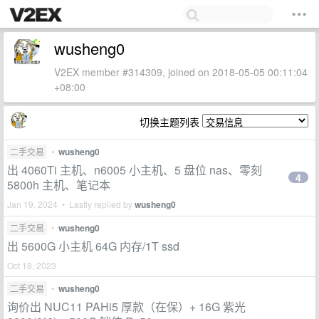
wusheng0
V2EX member #314309, joined on 2018-05-05 00:11:04
+08:00
切换主题列表
二手交易
•
wusheng0
出 4060Ti 主机、n6005 小主机、5 盘位 nas、零刻
4
5800h 主机、笔记本
Jan 19, 2024 • Lastly replied by
wusheng0
二手交易
•
wusheng0
出 5600G 小主机 64G 内存/1T ssd
Oct 18, 2023
二手交易
•
wusheng0
询价出 NUC11 PAHi5 厚款（在保）+ 16G 紫光