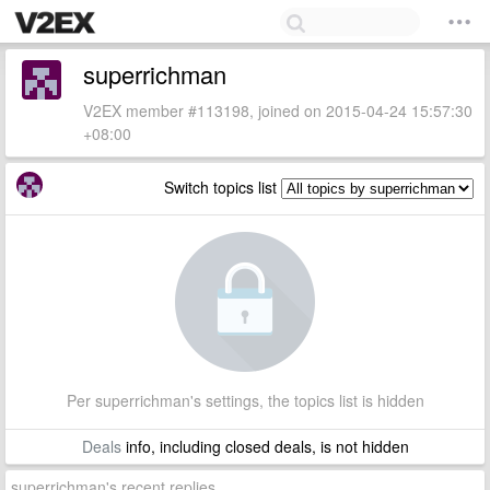
superrichman
V2EX member #113198, joined on 2015-04-24 15:57:30
+08:00
Switch topics list
Per superrichman's settings, the topics list is hidden
Deals
info, including closed deals, is not hidden
superrichman's recent replies