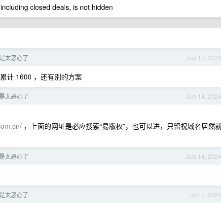
 including closed deals, is not hidden
是太恶心了
Jun 17, 202
累计 1600 ，还有别的方案
是太恶心了
Jun 14, 202
com.cn/
，上面的网址是必应搜索“易版权”，也可以进，只留祝域名居然
是太恶心了
Jun 14, 202
是太恶心了
Jun 7, 202