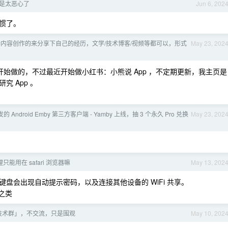
是太恶心了
Jun 6, 202
惯了。
持内容创作的来分享下自己的经历，文学/技术博客/视频等都可以，形式
May 23, 202
始做的，不过最近开始做小红书：小熊说 App ，不定期更新，我主页是
 App 。
的 Android Emby 第三方客户端 - Yamby 上线，抽 3 个永久 Pro 兑换
May 23, 202
理只能用在 safari 浏览器嘛
May 13, 202
盘会出现自动提示密码，以及连接其他设备的 WiFi 共享。
 之类
技术群」，不交流，只是围观
May 10, 202