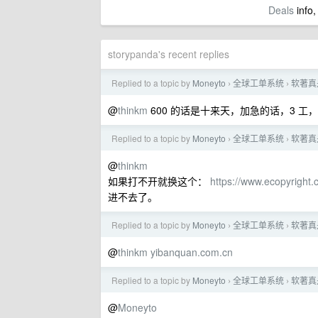
Deals
info,
storypanda's recent replies
Replied to a topic by
Moneyto
全球工单系统
软著真
›
›
@
thinkm
600 的话是十来天，加急的话，3 工，
Replied to a topic by
Moneyto
全球工单系统
软著真
›
›
@
thinkm
如果打不开就换这个：
https://www.ecopyright.
进不去了。
Replied to a topic by
Moneyto
全球工单系统
软著真
›
›
@
thinkm
yibanquan.com.cn
Replied to a topic by
Moneyto
全球工单系统
软著真
›
›
@
Moneyto