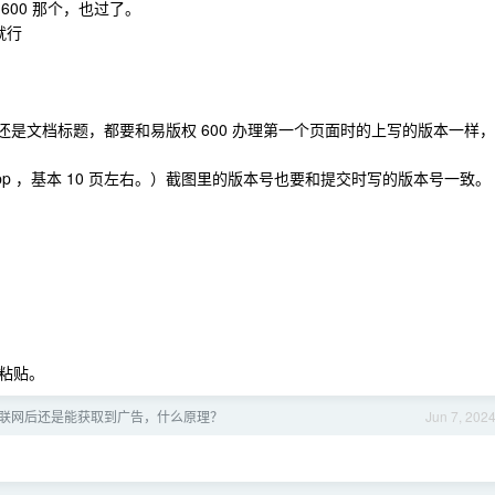
600 那个，也过了。
就行
还是文档标题，都要和易版权 600 办理第一个页面时的上写的版本一样，
pp ，基本 10 页左右。）截图里的版本号也要和提交时写的版本号一致。
粘贴。
禁止联网后还是能获取到广告，什么原理？
Jun 7, 202