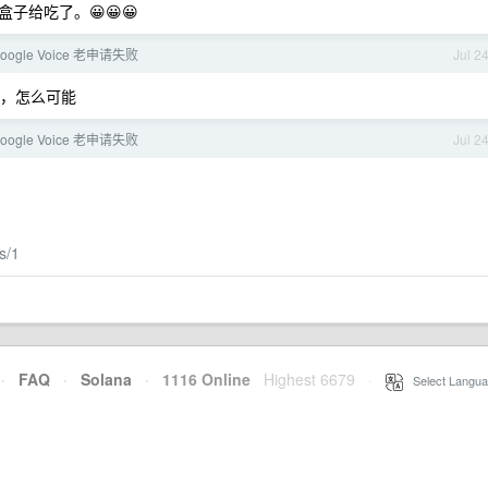
给吃了。😀😀😀
google Voice 老申请失败
Jul 2
呢，怎么可能
google Voice 老申请失败
Jul 2
s/1
·
FAQ
·
Solana
·
1116 Online
Highest 6679
·
Select Langua