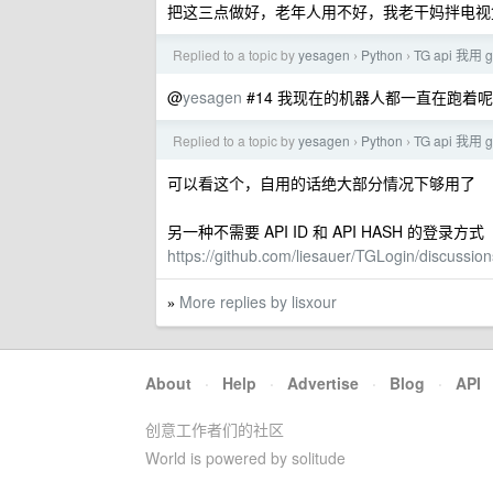
把这三点做好，老年人用不好，我老干妈拌电视盒子
Replied to a topic by
yesagen
Python
TG api 我用 
›
›
@
yesagen
#14 我现在的机器人都一直在跑着
Replied to a topic by
yesagen
Python
TG api 我用 
›
›
可以看这个，自用的话绝大部分情况下够用了
另一种不需要 API ID 和 API HASH 的登录方式
https://github.com/liesauer/TGLogin/discussion
More replies by lisxour
»
About
·
Help
·
Advertise
·
Blog
·
API
创意工作者们的社区
World is powered by solitude