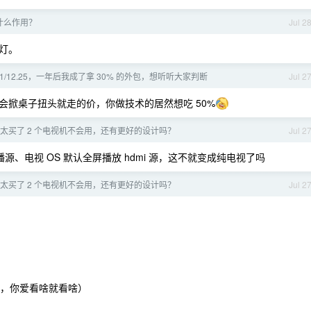
到底什么作用？
Jul 2
绿灯。
1/12.25，一年后我成了拿 30% 的外包，想听听大家判断
Jul 2
会掀桌子扭头就走的价，你做技术的居然想吃 50%
太买了 2 个电视机不会用，还有更好的设计吗？
Jul 2
、电视 OS 默认全屏播放 hdmi 源，这不就变成纯电视了吗
太买了 2 个电视机不会用，还有更好的设计吗？
Jul 2
界，你爱看啥就看啥）