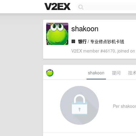
shakoon
🏢
银行
/ 专业修点钞机卡钱
V2EX member #46170, joined on 
shakoon
提问
技
Per shakoon'