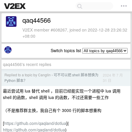
qaq44566
V2EX member #608267, joined on 2022-12-28 23:26:32
+08:00
Switch topics list
qaq44566's recent replies
Replied to a topic by Canglin
可不可以把 shell 脚本替换为
2024 年 7 月
›
31 日
Python 脚本？
最近尝试用 lua 替代 shell ，目前已经能实现一个进程中 lua 调用
shell 的函数，shell 调用 lua 的函数，不过还需要一些工作
（不是推荐群主换，我自己有个 3000 行的脚本想重构
[
https://github.com/qaqland/dotlua
](
https://github.com/qaqland/dotlua
)