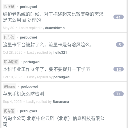
程序员
•
perbugwei
维护老系统的时候，对于描述起来比较复杂的需求
41
是怎么用 ai 处理的
May 30 • Lastly replied by
duanshiwen
问与答
•
perbugwei
流量卡平台被封了么，流量卡是有啥风险么。
5
Oct 28, 2025 • Lastly replied by
hello321
职场话题
•
perbugwei
本科毕业工作 6 年了，要不要提升一下学历
12
Oct 10, 2025 • Lastly replied by
perbugwei
iPhone
•
perbugwei
苹果手机怎么防检测
71
Sep 4, 2025 • Lastly replied by
Bananana
问与答
•
perbugwei
咨询个公司 北京中企云链（北京）信息科技有限公
司