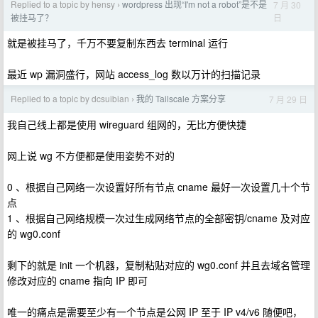
Replied to a topic by hensy
wordpress 出现“I'm not a robot”是不是
7 月 30
›
日
被挂马了？
就是被挂马了，千万不要复制东西去 terminal 运行
最近 wp 漏洞盛行，网站 access_log 数以万计的扫描记录
Replied to a topic by dcsuibian
我的 Tailscale 方案分享
7 月 29 日
›
我自己线上都是使用 wireguard 组网的，无比方便快捷
网上说 wg 不方便都是使用姿势不对的
0 、根据自己网络一次设置好所有节点 cname 最好一次设置几十个节
点
1 、根据自己网络规模一次过生成网络节点的全部密钥/cname 及对应
的 wg0.conf
剩下的就是 init 一个机器，复制粘贴对应的 wg0.conf 并且去域名管理
修改对应的 cname 指向 IP 即可
唯一的痛点是需要至少有一个节点是公网 IP 至于 IP v4/v6 随便吧，