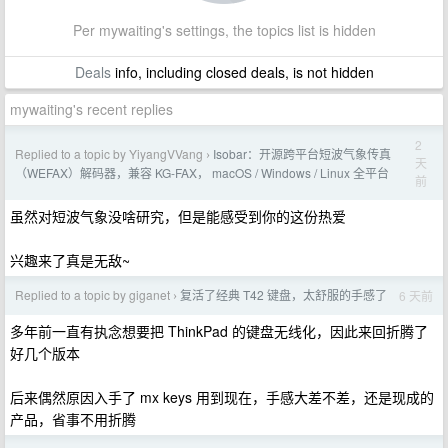
Per mywaiting's settings, the topics list is hidden
Deals
info, including closed deals, is not hidden
mywaiting's recent replies
2
Replied to a topic by YiyangVVang
Isobar：开源跨平台短波气象传真
›
天
（WEFAX）解码器，兼容 KG-FAX， macOS / Windows / Linux 全平台
前
虽然对短波气象没啥研究，但是能感受到你的这份热爱
兴趣来了真是无敌~
Replied to a topic by giganet
复活了经典 T42 键盘，太舒服的手感了
6 天前
›
多年前一直有执念想要把 ThinkPad 的键盘无线化，因此来回折腾了
好几个版本
后来偶然原因入手了 mx keys 用到现在，手感大差不差，还是现成的
产品，省事不用折腾