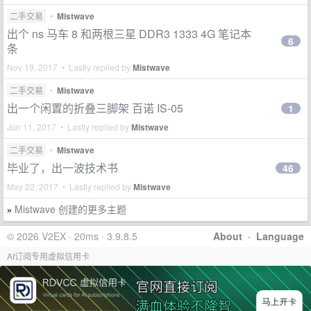
二手交易
•
Mistwave
出个 ns 马车 8 和两根三星 DDR3 1333 4G 笔记本
6
条
Nov 19, 2017 • Lastly replied by
Mistwave
二手交易
•
Mistwave
出一个闲置的折叠三脚架 百诺 IS-05
1
Jun 11, 2017 • Lastly replied by
Mistwave
二手交易
•
Mistwave
毕业了，出一波技术书
46
May 22, 2017 • Lastly replied by
Mistwave
Mistwave 创建的更多主题
»
© 2026 V2EX · 20ms · 3.9.8.5
About
·
Language
AI订阅专用虚拟信用卡