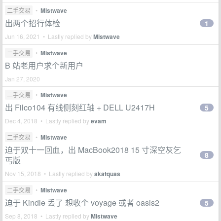
二手交易
•
Mistwave
出两个招行体检
1
Jun 16, 2021 • Lastly replied by
Mistwave
二手交易
•
Mistwave
B 站老用户求个新用户
Jan 27, 2020
二手交易
•
Mistwave
出 Filco104 有线侧刻红轴 + DELL U2417H
5
Dec 4, 2018 • Lastly replied by
evam
二手交易
•
Mistwave
迫于双十一回血，出 MacBook2018 15 寸深空灰乞
8
丐版
Nov 15, 2018 • Lastly replied by
akatquas
二手交易
•
Mistwave
迫于 Kindle 丢了 想收个 voyage 或者 oasis2
5
Sep 8, 2018 • Lastly replied by
Mistwave