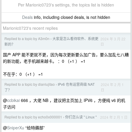
Per Marionic0723's settings, the topics list is hidden
Deals
info, including closed deals, is not hidden
Marionic0723's recent replies
Replied to a topic by A3m0n
大家是怎么看待软件、系统更
2024 年 3 月 22
›
日
新的？
国产 APP 能不更就不更，因为每次更新要么加广告，要么加乱七八糟
的新功能，老手机越来越卡。 ：0 （+1 ） =1
不在乎：0 （+1 ） =1
Replied to a topic by dianlujitao
IPv6 也有运营商级 NAT
2024 年 2 月 1
›
日
了？
@
ccbikai
666 ，大佬 NB ，建议把主页加上 IPV6 ，方便纯 v6 的机
子访问
Replied to a topic by echo0x000001
你们怎么读 " Linux "
2024 年 2 月 1 日
›
@
SniperXu
“给特薅部”