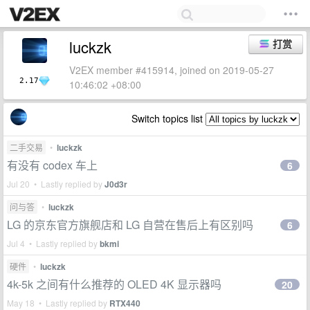
luckzk
打赏
V2EX member #415914, joined on 2019-05-27
2.17
10:46:02 +08:00
Switch topics list
二手交易
•
luckzk
有没有 codex 车上
6
Jul 20 • Lastly replied by
J0d3r
问与答
•
luckzk
LG 的京东官方旗舰店和 LG 自营在售后上有区别吗
6
Jul 4 • Lastly replied by
bkmi
硬件
•
luckzk
4k-5k 之间有什么推荐的 OLED 4K 显示器吗
20
May 18 • Lastly replied by
RTX440