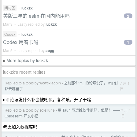
问与答
•
luckzk
美版三星的 esim 在国内能用吗
2
Mar 3 • Lastly replied by
luckzk
Codex
•
luckzk
Codex 用着卡吗
1
Mar 5 • Lastly replied by
aogg
More topics by luckzk
»
luckzk's recent replies
Replied to a topic by wcwcxiaobin
之前那个 mjj 的论坛没了， mjj 们
7 月 1
›
日
都去哪里了
mjj 论坛发什么都会被嘲讽，各种喷，开了干啥
Replied to a topic by soleilune
用 Tauri 写运维软件很好，但是？ ——
7 月 1
›
日
OxideTerm 开发小记
考虑加入数据库吗