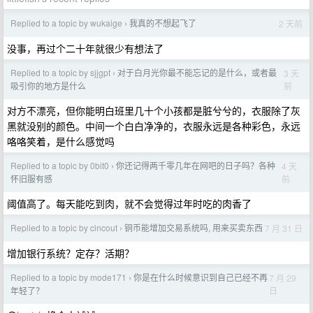
Replied to a topic by wukaige
我真的不想起飞了
2 天前
›
没事，再过个二十年就很少有想法了
Replied to a topic by sjjgpt
对于白月光你最不能忘记的是什么，或者最
3 天
›
前
吸引你的地方是什么
对方不漂亮，但你能明白班里几十个小孩都是脏兮兮的，衣服除了灰
黑就没别的颜色。中间一个白白净净的，衣服永远是各种彩色，永远
咯咯笑着，是什么感觉吗
Replied to a topic by 0bit0
你还记得两千零几年在网吧的日子吗？各种
4 天
›
前
怀旧服有感
阈值高了。每天能吃到肉，就不会觉得过年时吃的肉香了
Replied to a topic by cincout
铜币能增加交易系统吗, 用来买卖东西
7 月 31 日
›
增加银行系统？定存？活期？
Replied to a topic by mode171
你是在什么时候意识到自己已经不再
7 月 29
›
日
年轻了？