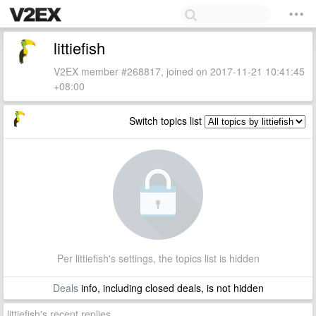
littiefish
V2EX member #268817, joined on 2017-11-21 10:41:45
+08:00
Switch topics list
Per littiefish's settings, the topics list is hidden
Deals
info, including closed deals, is not hidden
littiefish's recent replies