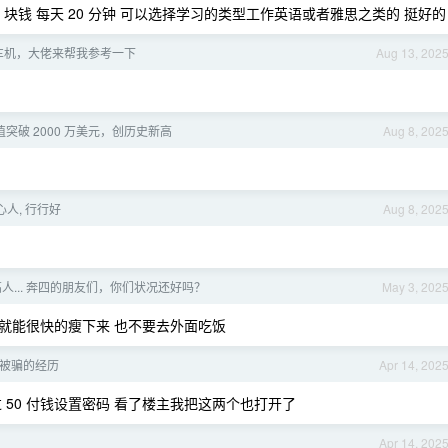
1 块钱 每天 20 分钟 可以选择学习的类型工作英语或者雅思之类的 挺好的
车机，大佬来帮我参考一下
Aug 13, 202
市值突破 2000 万美元，创历史新高
Aug 8, 202
心人, 行行好
Aug 8, 202
人... 奔四的朋友们，你们状况还好吗？
May 3, 202
菜就能很快的瘦下来 也不要去外面吃饭
被骗的经历
Apr 14, 202
50 付钱设置密码 看了楼主我把这两个也打开了
Apr 14, 202