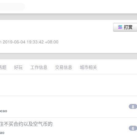
打赏
 2019-06-04 19:33:42 +08:00
话题
好玩
工作信息
交易信息
城市相关
8
ipcao
忍住不买合约以及空气币的
6
cao