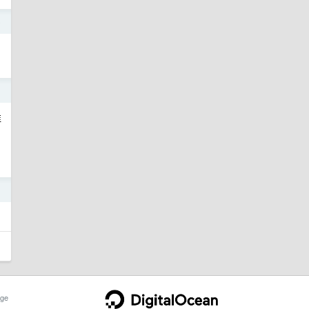
o
1
谁
1
ge