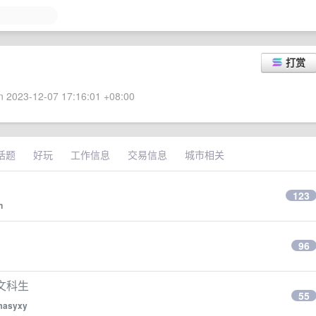
打赏
 2023-12-07 17:16:01 +08:00
话题
好玩
工作信息
交易信息
城市相关
123
n
？
96
文科生
55
masyxy