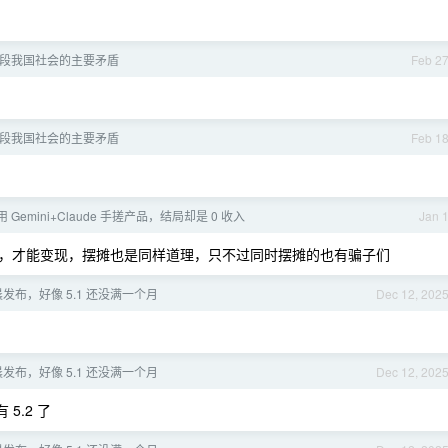
段我国社会的主要矛盾
Feb 2
段我国社会的主要矛盾
Feb 1
]用 Gemini+Claude 手搓产品，结局却是 0 收入
Jan 
，才能变现，摆摊也是同样道理，只不过同时摆摊的也有骗子们
 凌晨发布，好像 5.1 还没满一个月
Dec 12, 202
 凌晨发布，好像 5.1 还没满一个月
Dec 12, 202
 5.2 了