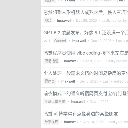
imaxwell
081
忽然想到人形机器人成熟之后，铁人三项
随想
•
imaxwell
•
Dec 29, 2025
• Lastly replied by
GPT 5.2 凌晨发布，好像 5.1 还没满一个
1
OpenAI
•
imaxwell
•
Dec 13, 2025
• Lastly r
感觉程序员使用 vibe coding 接下来左右
职场话题
•
imaxwell
•
Dec 9, 2025
• Lastly replied
个人处理一般需求文档的时间复杂度的变
程序员
•
imaxwell
•
Dec 3, 2025
• Lastly replied b
暗夜模式下的通义听悟网页支付宝/钉钉
全球工单系统
•
imaxwell
•
Dec 1, 2025
感觉 ai 博学得有点像身边的某些朋友
分享发现
•
imaxwell
•
Nov 10, 2025
• Lastly repli