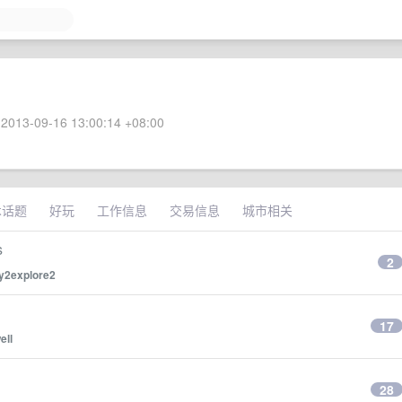
2013-09-16 13:00:14 +08:00
术话题
好玩
工作信息
交易信息
城市相关
s
2
y2explore2
17
ell
28