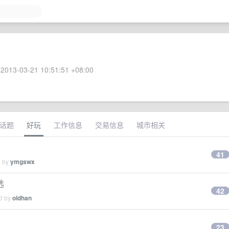
2013-03-21 10:51:51 +08:00
话题
好玩
工作信息
交易信息
城市相关
41
d by
ymgswx
选
42
ed by
oldhan
？
23