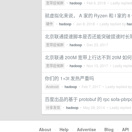
宽带症候群
•
hadoop
•
Feb 6, 2018
• Lastly replie
就虚拟化来说， A 家的 Ryzen 和 I 家的
硬件
•
hadoop
•
Jan 8, 2018
• Lastly replied by
ha
北京联通提速脚本是否还能突破提速时长
宽带症候群
•
hadoop
•
Dec 23, 2017
北京联通 200M 宽带上行达不到 20M 如
宽带症候群
•
hadoop
•
Nov 13, 2017
• Lastly repli
你们的 1+3t 发热严重吗
Android
•
hadoop
•
Feb 7, 2017
• Lastly replied b
百度出品的基于 protobuf 的 rpc sofa-pbrp
分享发现
•
hadoop
•
May 28, 2014
• Lastly replied
About
·
Help
·
Advertise
·
Blog
·
API