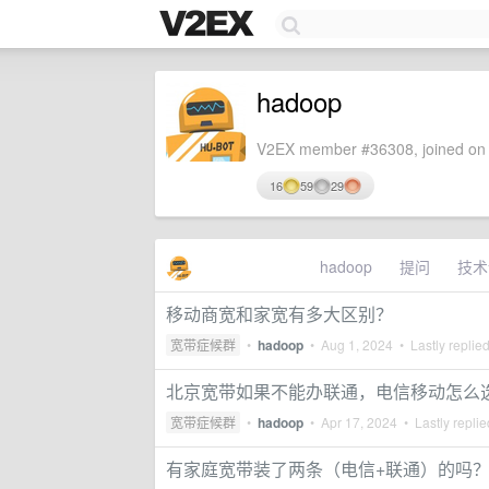
hadoop
V2EX member #36308, joined on 
16
59
29
hadoop
提问
技术
移动商宽和家宽有多大区别？
宽带症候群
•
hadoop
•
Aug 1, 2024
• Lastly replie
北京宽带如果不能办联通，电信移动怎么
宽带症候群
•
hadoop
•
Apr 17, 2024
• Lastly repli
有家庭宽带装了两条（电信+联通）的吗