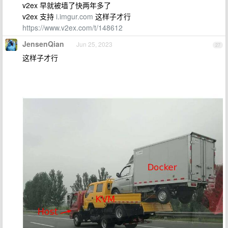
v2ex 早就被墙了快两年多了
v2ex 支持
i.imgur.com
这样子才行
https://www.v2ex.com/t/148612
JensenQian
Jun 25, 2023
27
这样子才行