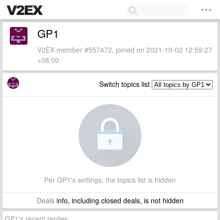
GP1
V2EX member #557472, joined on 2021-10-02 12:59:27
+08:00
Switch topics list
Per GP1's settings, the topics list is hidden
Deals
info, including closed deals, is not hidden
GP1's recent replies