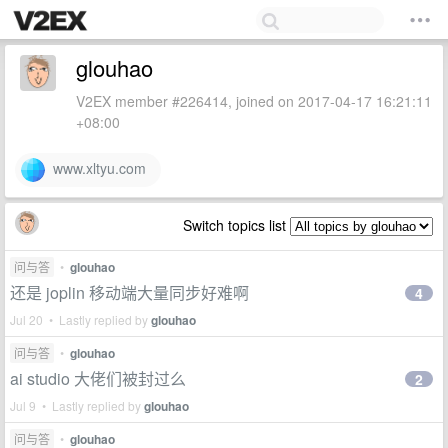
glouhao
V2EX member #226414, joined on 2017-04-17 16:21:11
+08:00
www.xltyu.com
Switch topics list
问与答
•
glouhao
还是 joplin 移动端大量同步好难啊
4
Jul 20 • Lastly replied by
glouhao
问与答
•
glouhao
ai studio 大佬们被封过么
2
Jul 9 • Lastly replied by
glouhao
问与答
•
glouhao