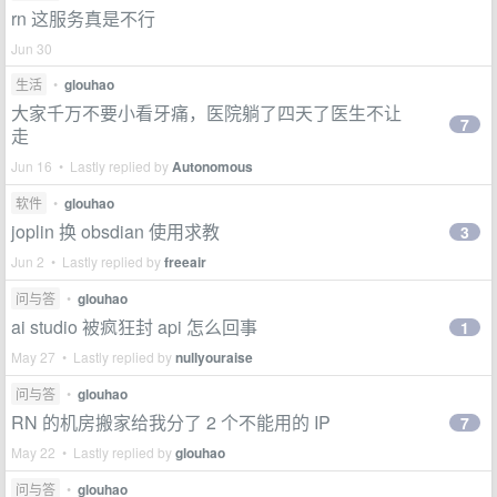
rn 这服务真是不行
Jun 30
生活
•
glouhao
大家千万不要小看牙痛，医院躺了四天了医生不让
7
走
Jun 16 • Lastly replied by
Autonomous
软件
•
glouhao
joplin 换 obsdian 使用求教
3
Jun 2 • Lastly replied by
freeair
问与答
•
glouhao
ai studio 被疯狂封 api 怎么回事
1
May 27 • Lastly replied by
nullyouraise
问与答
•
glouhao
RN 的机房搬家给我分了 2 个不能用的 IP
7
May 22 • Lastly replied by
glouhao
问与答
•
glouhao