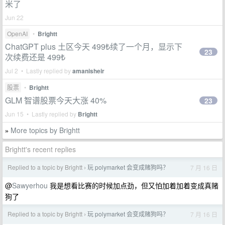
米了
Jun 22
OpenAI
•
Brightt
ChatGPT plus 土区今天 499₺续了一个月，显示下
23
次续费还是 499₺
Jul 2 • Lastly replied by
amanisheir
股票
•
Brightt
GLM 智谱股票今天大涨 40%
23
Jun 15 • Lastly replied by
Brightt
More topics by Brightt
»
Brightt's recent replies
Replied to a topic by Brightt
玩 polymarket 会变成赌狗吗？
7 月 16 日
›
@
Sawyerhou
我是想看比赛的时候加点劲，但又怕加着加着变成真赌
狗了
Replied to a topic by Brightt
玩 polymarket 会变成赌狗吗？
7 月 16 日
›