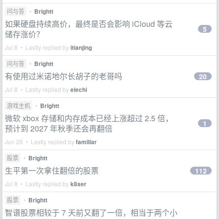
问与答
•
Brightt
如果硬盘持续高价，最终是否会影响 iCloud 等云
5
储存涨价？
Jul 8 • Lastly replied by
itianjing
问与答
•
Brightt
有使用过米诺地尔长胡子的老哥吗
20
Jul 8 • Lastly replied by
elechi
游戏主机
•
Brightt
微软 xbox 存储和内存成本已经上涨超过 2.5 倍，
1
预计到 2027 年秋季还会再翻倍
Jun 26 • Lastly replied by
familiar
股票
•
Brightt
生平第一次拿住翻倍的股票
112
Jul 8 • Lastly replied by
k8ser
股票
•
Brightt
智谱股票相较于 7 天前又翻了一倍，相当于两个小