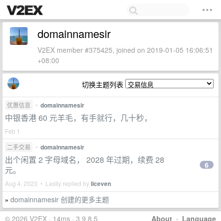
domainnamesir
V2EX member #375425, joined on 2019-01-05 16:06:51
+08:00
切换主题列表
优惠信息
•
domainnamesir
中银香港 60 元羊毛，有手就行，几十秒，
Feb 1
二手交易
•
domainnamesir
出个闲置 2 字母域名， 2028 年过期，续费 28
6
元。
Aug 4, 2023 • Lastly replied by
liceven
domainnamesir 创建的更多主题
»
© 2026 V2EX · 14ms · 3.9.8.5
About
·
Language