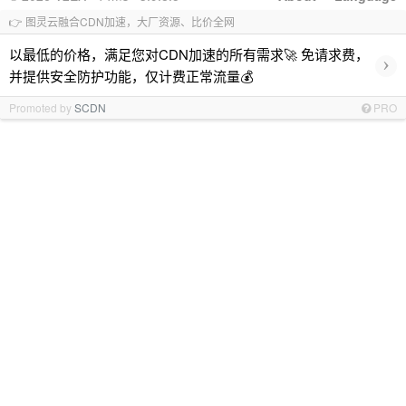
👉 图灵云融合CDN加速，大厂资源、比价全网
以最低的价格，满足您对CDN加速的所有需求🚀 免请求费，
›
并提供安全防护功能，仅计费正常流量💰
Promoted by
SCDN
PRO