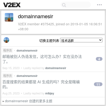
domainnamesir
V2EX member #375425, joined on 2019-01-05 16:06:51
+08:00
切换主题列表
程序员
•
domainnamesir
邮箱被别人伪造发信，这可怎么办？实在没办法
4
了。
Sep 15, 2023 • Lastly replied by
domainnamesir
程序员
•
domainnamesir
百度搜索的结果都是 AI 生成的吗？完全是瞎编
11
的。
Aug 25, 2023 • Lastly replied by
mlbjay
domainnamesir 创建的更多主题
»