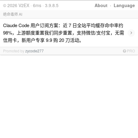
© 2026 V2EX · 6ms · 3.9.8.5
About
·
Language
绝命毒师 AI
Claude Code 用户订阅方案：近 7 日全站平均缓存命中率约
›
98%，上游额度重置我们同步重置，支持微信/支付宝，无需
信用卡，新用户专享 9.9 购 20 刀活动。
Promoted by
zycode277
PRO