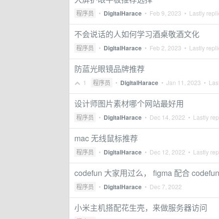
程序员
•
DigitalHarace
•
Feb 9, 2023
• Lastly repl
不会说话的人如何学习酒桌敬酒文化
程序员
•
DigitalHarace
•
Feb 2, 2023
• Lastly repl
防蓝光眼镜品牌推荐
1
程序员
•
DigitalHarace
•
Jan 11, 2023
• Last
设计师图片素材哪个网站最好用
程序员
•
DigitalHarace
•
Dec 14, 2022
• Lastly rep
mac 无线鼠标推荐
程序员
•
DigitalHarace
•
Dec 12, 2022
• Lastly rep
codefun 大家用过么， figma 配合 code
程序员
•
DigitalHarace
•
Dec 7, 2022
小米主机搭配花生壳，来做服务器访问