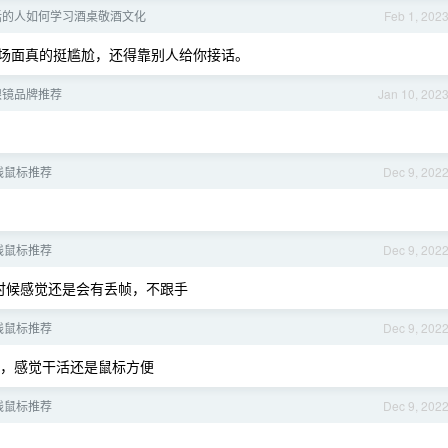
话的人如何学习酒桌敬酒文化
Feb 1, 202
场面真的挺尴尬，还得靠别人给你接话。
眼镜品牌推荐
Jan 10, 202
无线鼠标推荐
Dec 9, 202
无线鼠标推荐
Dec 9, 202
时候感觉还是会有丢帧，不跟手
无线鼠标推荐
Dec 9, 202
，感觉干活还是鼠标方便
无线鼠标推荐
Dec 9, 202