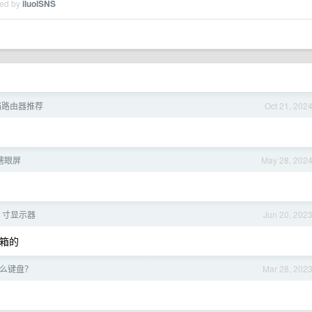
ied by
iluolSNS
米档路由器推荐
Oct 21, 202
瞎眼屏
May 28, 202
7 寸显示器
Jun 20, 202
音箱的
么键盘？
Mar 28, 202