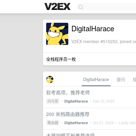
DigitalHarace
V2EX member #515252, joined on
全栈程序员一枚
DigitalHarace
提问
软考高项，推荐老师
问与答
•
DigitalHarace
•
Feb 10, 2025
200 米档路由器推荐
路由器
•
DigitalHarace
•
Oct 21, 2024
• Lastly rep
大屏护眼平板推荐选择