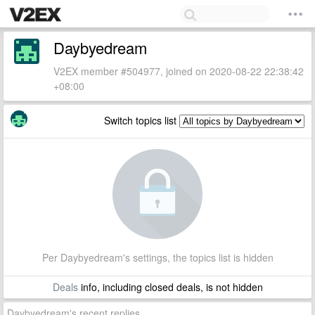
Daybyedream
V2EX member #504977, joined on 2020-08-22 22:38:42
+08:00
Switch topics list
Per Daybyedream's settings, the topics list is hidden
Deals
info, including closed deals, is not hidden
Daybyedream's recent replies