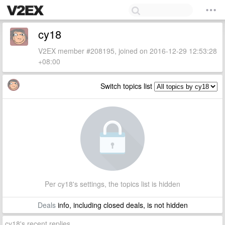
cy18
V2EX member #208195, joined on 2016-12-29 12:53:28
+08:00
Switch topics list
Per cy18's settings, the topics list is hidden
Deals
info, including closed deals, is not hidden
cy18's recent replies