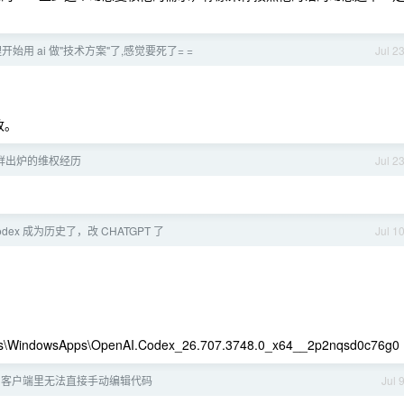
开始用 ai 做"技术方案"了,感觉要死了= =
Jul 2
改。
鲜出炉的维权经历
Jul 2
dex 成为历史了，改 CHATGPT 了
Jul 1
les\WindowsApps\OpenAI.Codex_26.707.3748.0_x64__2p2nqsd0c76g0
dows 客户端里无法直接手动编辑代码
Jul 