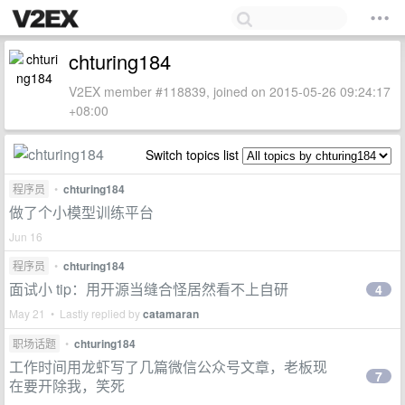
chturing184
V2EX member #118839, joined on 2015-05-26 09:24:17
+08:00
Switch topics list
程序员
•
chturing184
做了个小模型训练平台
Jun 16
程序员
•
chturing184
面试小 tip：用开源当缝合怪居然看不上自研
4
May 21 • Lastly replied by
catamaran
职场话题
•
chturing184
工作时间用龙虾写了几篇微信公众号文章，老板现
7
在要开除我，笑死