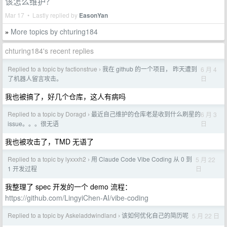
该怎么维护？
Mar 17 • Lastly replied by
EasonYan
More topics by chturing184
»
chturing184's recent replies
Replied to a topic by factionstrue
我在 github 的一个项目， 昨天遭到
6 月 4
›
日
了机器人留言攻击。
我也被搞了，好几个仓库，这人有病吗
Replied to a topic by Doragd
最近自己维护的仓库老是收到什么刷星的
6 月 3
›
日
issue。。。很无语
我也被攻击了，TMD 无语了
Replied to a topic by lyxxxh2
用 Claude Code Vibe Coding 从 0 到
5 月 22
›
日
1 开发过程
我整理了 spec 开发的一个 demo 流程：
https://github.com/LingyiChen-AI/vibe-coding
Replied to a topic by Askeladdwindland
该如何优化自己的简历呢
5 月 22 日
›