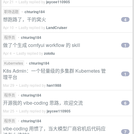
Apr 21 • Lastly replied by
jaycee110905
职场话题
•
chturing184
想跑路了，干的窝火
4
Apr 10 • Lastly replied by
LandCruiser
程序员
•
chturing184
做了个生成 comfyui workflow 的 skill
1
Apr 4 • Lastly replied by
zololiu
Kubernetes
•
chturing184
K8s Admin：一个轻量级的多集群 Kubernetes 管
1
理平台
Mar 29 • Lastly replied by
han1988
程序员
•
chturing184
开源我的 vibe-coding 思路，欢迎交流
6
Mar 25 • Lastly replied by
jaycee110905
程序员
•
chturing184
vibe-coding 用惯了，当大模型厂商宕机后代码应
7