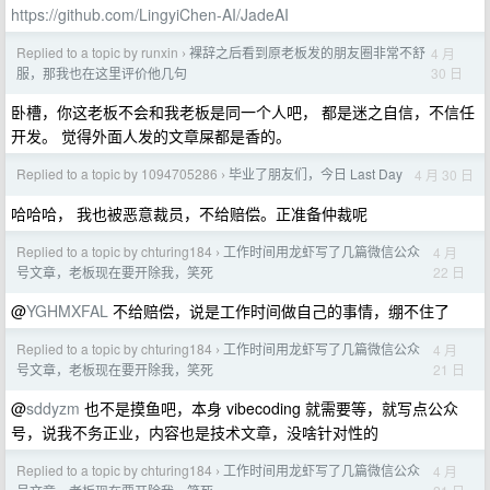
https://github.com/LingyiChen-AI/JadeAI
Replied to a topic by runxin
裸辞之后看到原老板发的朋友圈非常不舒
4 月
›
30 日
服，那我也在这里评价他几句
卧槽，你这老板不会和我老板是同一个人吧， 都是迷之自信，不信任
开发。 觉得外面人发的文章屎都是香的。
Replied to a topic by 1094705286
毕业了朋友们，今日 Last Day
4 月 30 日
›
哈哈哈， 我也被恶意裁员，不给赔偿。正准备仲裁呢
Replied to a topic by chturing184
工作时间用龙虾写了几篇微信公众
4 月
›
22 日
号文章，老板现在要开除我，笑死
@
YGHMXFAL
不给赔偿，说是工作时间做自己的事情，绷不住了
Replied to a topic by chturing184
工作时间用龙虾写了几篇微信公众
4 月
›
21 日
号文章，老板现在要开除我，笑死
@
sddyzm
也不是摸鱼吧，本身 vibecoding 就需要等，就写点公众
号，说我不务正业，内容也是技术文章，没啥针对性的
Replied to a topic by chturing184
工作时间用龙虾写了几篇微信公众
4 月
›