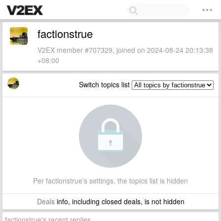
factionstrue
V2EX member #707329, joined on 2024-08-24 20:13:38
+08:00
Switch topics list
Per factionstrue's settings, the topics list is hidden
Deals
info, including closed deals, is not hidden
factionstrue's recent replies