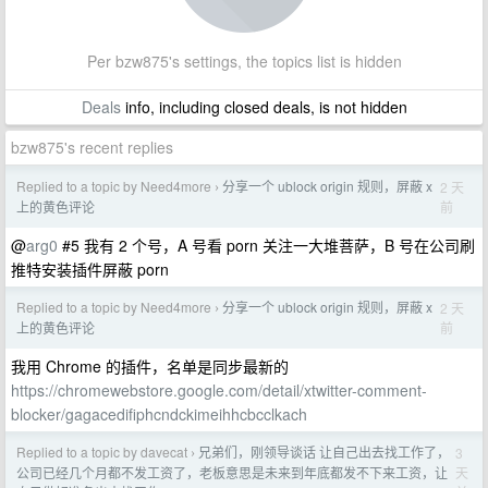
Per bzw875's settings, the topics list is hidden
Deals
info, including closed deals, is not hidden
bzw875's recent replies
Replied to a topic by Need4more
分享一个 ublock origin 规则，屏蔽 x
2 天
›
前
上的黄色评论
@
arg0
#5 我有 2 个号，A 号看 porn 关注一大堆菩萨，B 号在公司刷
推特安装插件屏蔽 porn
Replied to a topic by Need4more
分享一个 ublock origin 规则，屏蔽 x
2 天
›
前
上的黄色评论
我用 Chrome 的插件，名单是同步最新的
https://chromewebstore.google.com/detail/xtwitter-comment-
blocker/gagacedifiphcndckimeihhcbcclkach
Replied to a topic by davecat
兄弟们，刚领导谈话 让自己出去找工作了，
3
›
天
公司已经几个月都不发工资了，老板意思是未来到年底都发不下来工资，让