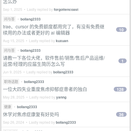
怎么办
Sep 1, 2025 • Lastly replied by
forgottencoast
问与答
•
boliang2333
trae、cursor 的免费额度都用完了，有没有免费继
10
续用的办法或者更好的 ai 编辑器
Aug 15, 2025 • Lastly replied by
kuxuan
问与答
•
boliang2333
请教一下各位大佬，软件售前/销售/售后产品运维/
1
运营/经理的应届生简历怎么写
Jun 9, 2025 • Lastly replied by
boliang2333
职场话题
•
boliang2333
一位大四失业重度焦虑抑郁症患者的独白
128
May 28, 2025 • Lastly replied by
yanng
健康
•
boliang2333
休学对焦虑症康复有好处吗
36
Sep 26, 2024 • Lastly replied by
boliang2333