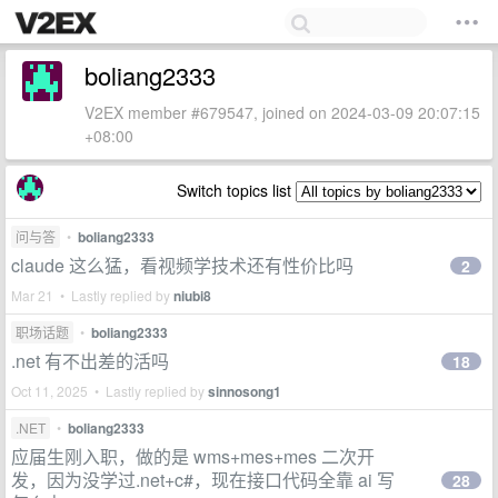
boliang2333
V2EX member #679547, joined on 2024-03-09 20:07:15
+08:00
Switch topics list
问与答
•
boliang2333
claude 这么猛，看视频学技术还有性价比吗
2
Mar 21 • Lastly replied by
niubi8
职场话题
•
boliang2333
.net 有不出差的活吗
18
Oct 11, 2025 • Lastly replied by
sinnosong1
.NET
•
boliang2333
应届生刚入职，做的是 wms+mes+mes 二次开
发，因为没学过.net+c#，现在接口代码全靠 ai 写
28