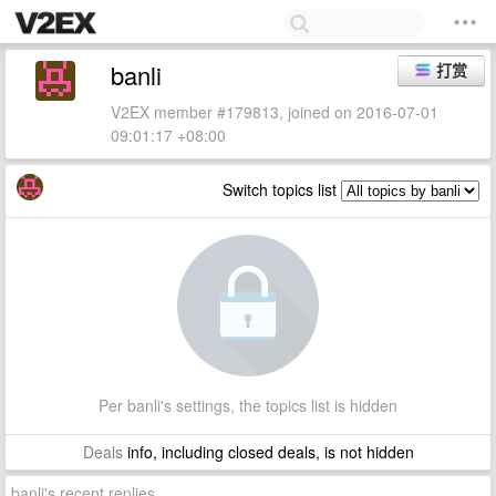
banli
打赏
V2EX member #179813, joined on 2016-07-01
09:01:17 +08:00
Switch topics list
Per banli's settings, the topics list is hidden
Deals
info, including closed deals, is not hidden
banli's recent replies