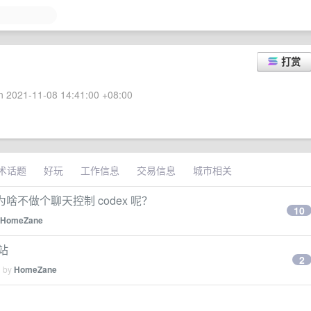
打赏
 2021-11-08 14:41:00 +08:00
术话题
好玩
工作信息
交易信息
城市相关
后为啥不做个聊天控制 codex 呢？
10
HomeZane
站
2
d by
HomeZane