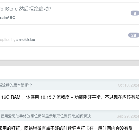
ollStore 然后拒绝启动？
8
rainABC
28
replied by
arnoldxiao
8 最流畅的版本是哪个
Oct 10, 202
 + 16G RAM ，体感用 10.15.7 流畅度 + 功能刚好平衡，不过现在应该有
 使用爱思助手修改定位仍然显示地理位置异常,如何解决
Sep 29, 202
家用的钉钉，网络稍微有点不好的时候狂点打卡在一段时间内会没有反