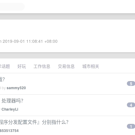
 2019-09-01 11:08:41 +08:00
术话题
好玩
工作信息
交易信息
城市相关
裁？
5
d by
sammy520
Xeon 处理器吗？
4
y
CharleyLi
用程序分发配置文件』分别指什么？
1
653513754