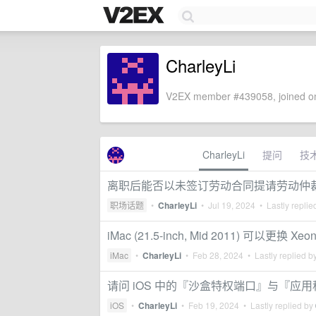
CharleyLi
V2EX member #439058, joined on
CharleyLi
提问
技
离职后能否以未签订劳动合同提请劳动仲
职场话题
•
CharleyLi
•
Jul 19, 2024
• Lastly replie
iMac (21.5-inch, Mid 2011) 可以更换 
iMac
•
CharleyLi
•
Feb 28, 2024
• Lastly replied b
请问 iOS 中的『沙盒特权端口』与『应
iOS
•
CharleyLi
•
Feb 19, 2024
• Lastly replied by