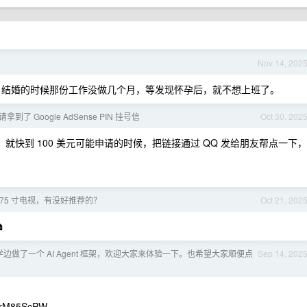
Nov 14, 202
结婚的时候那份工作没做几个月，等发现怀孕后，就不想上班了。
了 Google AdSense PIN 挂号信
Oct 30, 202
，就快到 100 美元可能申请的时候，把链接通过 QQ 发给朋友帮点一下，
ED 75 寸电视，有没好推荐的？
Oct 21, 202

边做了一个 AI Agent 框架，欢迎大家来体验一下。也希望大家顺便点
Sep 14, 202
yrM85ScPW