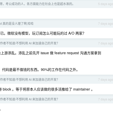
得，考公成功的人，各方面能力在社会上也是超水准的。
5 days ag
ilot 真的是没人理了啊,哈哈
7 days ag
了而已。微软没有模型，玩订阅怎么可能玩的过 A/O 两家？
作者不知道/不想利用 AI 来加速自己的开发？
7 days ag
添乱。添乱之前先开 issue 做 feature request 沟通方案拿到
目来说，代码是最不值钱的东西。90%的工作在代码之外。
作者不知道/不想利用 AI 来加速自己的开发？
7 days ag
block 。等于将原本人应该做的很多活推给了 maintainer 。
作者不知道/不想利用 AI 来加速自己的开发？
7 days ag
。