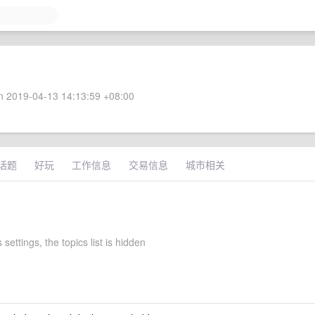
 2019-04-13 14:13:59 +08:00
话题
好玩
工作信息
交易信息
城市相关
settings, the topics list is hidden