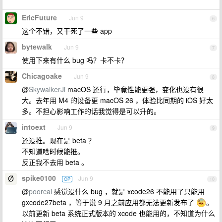
EricFuture
Jun 9
6
这个不错，又干死了一些 app
bytewalk
Jun 9
7
使用下来有什么 bug 吗？卡不卡？
Chicagoake
Jun 9
8
@
SkywalkerJi
macOS 还行，毕竟性能更强，变化也没有很
大。去年用 M4 的设备更 macOS 26 ，体验比同期的 iOS 好太
多。不担心影响工作的话我觉得是可以升的。
intoext
Jun 9
9
还没推。现在是 beta ？
不知道啥时候能推。
反正我不去用 beta 。
spike0100
Jun 9
OP
10
@
poorcai
感觉没什么 bug ，就是 xcode26 不能用了只能用
gxcode27beta ，等于说 9 月之前应用都无法更新发布了
。
以前更新 beta 系统正式版本的 xcode 也能用的，不知道为什么