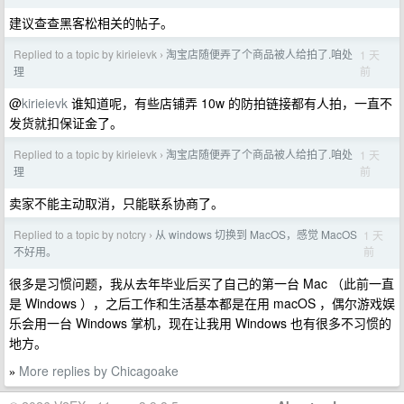
建议查查黑客松相关的帖子。
Replied to a topic by kirieievk
淘宝店随便弄了个商品被人给拍了.咱处
1 天
›
前
理
@
kirieievk
谁知道呢，有些店铺弄 10w 的防拍链接都有人拍，一直不
发货就扣保证金了。
Replied to a topic by kirieievk
淘宝店随便弄了个商品被人给拍了.咱处
1 天
›
前
理
卖家不能主动取消，只能联系协商了。
Replied to a topic by notcry
从 windows 切换到 MacOS，感觉 MacOS
1 天
›
前
不好用。
很多是习惯问题，我从去年毕业后买了自己的第一台 Mac （此前一直
是 Windows ），之后工作和生活基本都是在用 macOS ，偶尔游戏娱
乐会用一台 Windows 掌机，现在让我用 Windows 也有很多不习惯的
地方。
More replies by Chicagoake
»