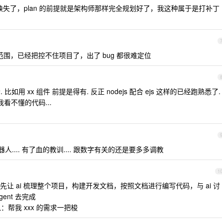
失了，plan 的前提就是架构师那样完全规划好了，我这种属于是打补丁
力范围，已经把控不住项目了，出了 bug 都很难定位
如用 xx 组件 前提是得有. 反正 nodejs 配合 ejs 这样的已经跑熟悉了.
看不懂的代码...
器人.... 有了血的教训.... 跟数字有关的还是要多多调教
1
手项目前，先让 ai 梳理整个项目，构建开发文档，按照文档进行编写代码，与 ai 讨
ent 去完成
入：帮我 xxx 的需求一把梭