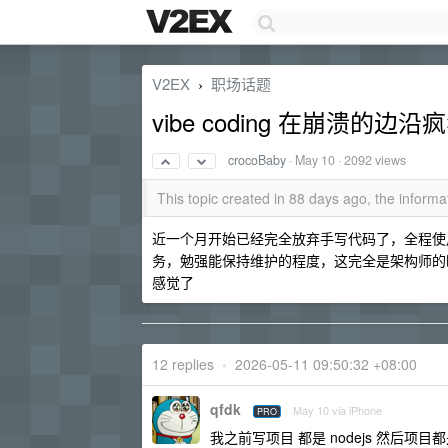
V2EX
职场话题
›
vibe coding 在崩溃的边
crocoBaby
·
May 10
· 2092 views
This topic created in 88 days ago, the infor
近一个月开始已经完全放弃手写代码了，全程使用 v
务，勉强能保持维护的程度，这完全是架构师的时代
感觉了
12 replies
•
2026-05-11 09:50:32 +08:00
qfdk
May 10 via iPhone
PRO
我之前写项目 都是 nodejs 然后项目都是一个