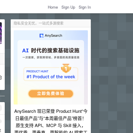
Home
Sign Up
Sign In
隐私安全无忧，一站式多源搜索
的
AnySearch 现已荣登 Product Hunt“今
日最佳产品”与“本周最佳产品”榜首！
1
原生支持 API、MCP 与 Skill 接入，
业
更优质、更垂直、更智能的 AI 搜索工