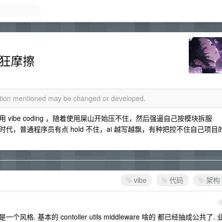
沿疯狂摩擦
mation mentioned may be changed or developed.
ibe coding ，随着使用屎山开始压不住，然后强逼自己按模块拆服
，普通程序员有点 hold 不住，ai 越写越飘，有种把控不住自己项目
vibe
代码
架构
风格. 基本的 contoller utils middleware 啥的 都已经抽成公共了. 