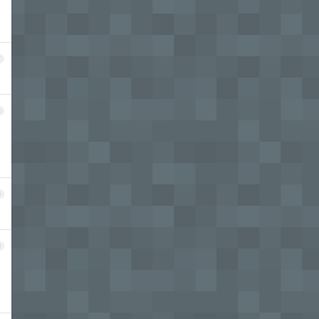
7
8
9
0