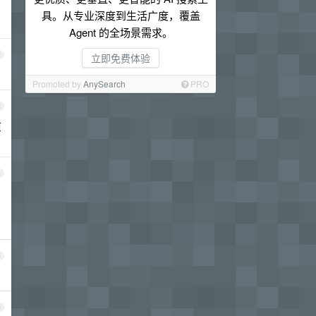
具。从专业深度到生活广度，覆盖
Agent 的全场景需求。
2
立即免费体验
Promoted by
AnySearch
PRO
3
原
4
5
6