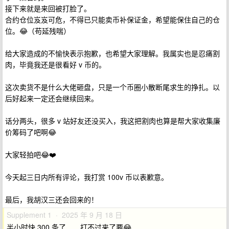
接下来就是来回被打脸了。
合约仓位岌岌可危，不得已只能卖币补保证金，希望能保住自己的仓
位。😂（苟延残喘）
给大家造成的不愉快表示抱歉，也希望大家理解。我属实也是忍痛割
肉，毕竟我还是很看好 v 币的。
这次卖货不是什么大佬砸盘，只是一个币圈小散断尾求生的挣扎。以
后好起来一定还会继续回来。
话分两头，很多 v 站好友还没买入，我这把割肉也算是帮大家收集廉
价筹码了吧啊😂
大家轻拍吧😂❤️
今天起三日内所有评论，我打赏 100v 币以表歉意。
最后，我胡汉三还会回来的！
Supplement 1 · 2025 年 9 月 18 日
半小时快 300 条了……打不过来了要😂