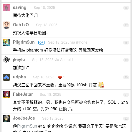
saving
Sep 18, 2025
16
期待大佬回归
Oah1zO
Sep 18, 2025
17
预祝大佬早日退圈..
PilgrimSun
Sep 18, 2025 via iPhone
OP
18
手机端 phantom 好像没法打赏我这 等我回家发哈
jkeylu
Sep 18, 2025 via Android
19
加油加油
urlpha
Sep 18, 2025
1
20
胡汉三回不回来不重要，重要的是 100vb 打赏
FakeJstar
Sep 18, 2025
21
其实不用解释的。另，我也在交易所被合约套住了，SOL ，219
开的 x100 空，打算 250 止损了。
JoeJoeJoe
Sep 18, 2025
22
@
PilgrimSun
#12 哈哈哈哈 你说完`我研究了半天` 要是我也玩