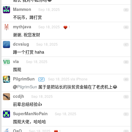
Mammon
Sep 18, 2025
45
不玩币，蹲打赏
mythjava
Sep 18, 2025
1
46
谢谢, 祝您发财
dcvsiug
Sep 18, 2025
47
蹲一个打赏 haha
vla
Sep 18, 2025
48
围观
PilgrimSun
Sep 18, 2025 via iPhone
OP
49
@
PilgrimSun
属于是把站长的扶贫资金输在了老虎机上😂
ccdjh
Sep 18, 2025
50
前辈总结经验👍
SuperManNoPain
Sep 18, 2025
51
围观大佬，哈哈哈
OaO
Sep 18, 2025
1
52