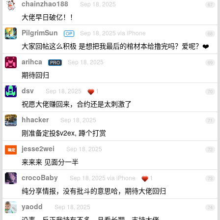
chainzhao188
Sep 18, 2025
67
大佬早日破亿！！
PilgrimSun
Sep 18, 2025 via iPhone
OP
68
大家回帖这么积极 是想把我最后的棺材本给撸完吗？爱呢？❤️
arihca
Sep 18, 2025
PRO
69
期待回归
dsv
Sep 18, 2025
1
70
祝愿大佬赚回来，合约还是太刺激了
hhacker
Sep 18, 2025
71
刚准备定投$v2ex, 蹲个打赏
jesse2wei
Sep 18, 2025
72
来来来 见面分一半
crocoBaby
Sep 18, 2025 via iPhone
1
73
纯分享情报，没有批斗的意思哈，期待大佬回归
yaodd
Sep 18, 2025
74
没事，反正我持有不多，且看长期，支持大佬。