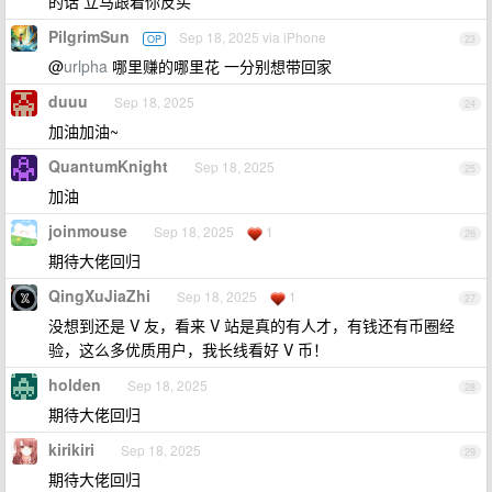
的话 立马跟着你反买
PilgrimSun
Sep 18, 2025 via iPhone
OP
23
@
urlpha
哪里赚的哪里花 一分别想带回家
duuu
Sep 18, 2025
24
加油加油~
QuantumKnight
Sep 18, 2025
25
加油
joinmouse
Sep 18, 2025
1
26
期待大佬回归
QingXuJiaZhi
Sep 18, 2025
1
27
没想到还是 V 友，看来 V 站是真的有人才，有钱还有币圈经
验，这么多优质用户，我长线看好 V 币！
holden
Sep 18, 2025
28
期待大佬回归
kirikiri
Sep 18, 2025
29
期待大佬回归