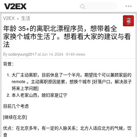
V2EX
生活
›
年龄 35+的离职北漂程序员，想带着全
家换个城市生活了。想看看大家的建议与看
法
By
coderyoung2017
at Jun 14, 2024 · 9149 views
背景：
大厂主动离职，目前休息了一个半月。期望找个可以兼顾家庭的
remote 。主动离职原因是累，想换个城市 [好落户口，解决孩子
将来上学问题]
本人老家山西，媳妇家是辽宁
目前几个考虑
[继续在北京]
优点：在北京多年，有一定的人脉关系；北方人适应北方的气候，饮
食