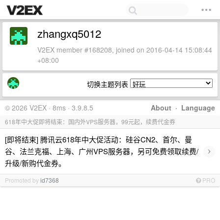
zhangxq5012
V2EX member #168208, joined on 2016-04-14 15:08:44
+08:00
切换主题列表
© 2026 V2EX · 8ms · 3.9.8.5
About
·
Language
618年中大促即将结束：国内外VPS服务器，99元起，续费代金券
[即将结束] 腾讯云618年中大促活动：硅谷CN2、首尔、曼
›
谷、法兰克福、上海、广州VPS服务器，另可免费领取续费/
升级/新购代金券。
Promoted by
id7368
PRO