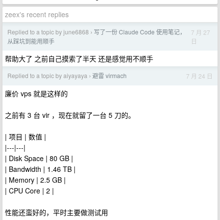
zeex's recent replies
Replied to a topic by june6868
写了一份 Claude Code 使用笔记，
7 月 27
›
日
从踩坑到能用顺手
帮助大了 之前自己摸索了半天 还是感觉用不顺手
Replied to a topic by aiyayaya
避雷 virmach
7 月 24 日
›
廉价 vps 就是这样的
之前有 3 台 vir ，现在就留了一台 5 刀的。
| 项目 | 数值 |
|---|---|
| Disk Space | 80 GB |
| Bandwidth | 1.46 TB |
| Memory | 2.5 GB |
| CPU Core | 2 |
性能还蛮好的，平时主要做测试用