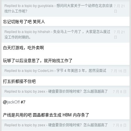
Replied to a topic by guoyblala
想问问大家关于一个幼师在北京应该
7 月 21
›
日
找什么工作呢？
忘记切账号了吧 笑死人
Replied to a topic by hlhshsh
失业马上一个月了 ，大家是怎么度过
7 月 21
›
日
没工作的时期的。
白天打游戏，吃外卖啊
玩够了以后没意思了，就开始找工作了
Replied to a topic by CoderLim
字节 4 年美团 3 年，居然没面试
7 月 16 日
›
打五折都接不住吧
Replied to a topic by zeex
硬盘要涨价到啥时候？怎么越涨越高了
7 月 8 日
›
@
jackOff
#7
产线是共用的吧 圆晶都拿去生成 HBM 内存条了
Replied to a topic by zeex
硬盘要涨价到啥时候？怎么越涨越高了
7 月 8 日
›